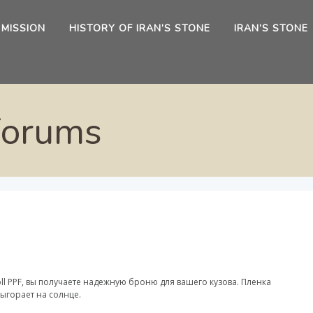
 MISSION
HISTORY OF IRAN’S STONE
IRAN’S STONE
Forums
oll PPF, вы получаете надежную броню для вашего кузова. Пленка
ыгорает на солнце.