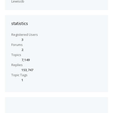
Lewiscib
statistics
Registered Users
3
Forums
2
Topics
7,149
Replies
153,747
Topic Tags
1